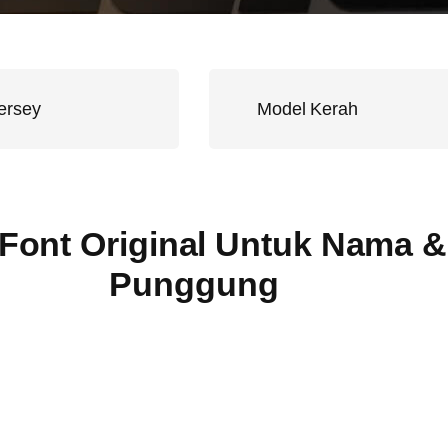
ersey
Model Kerah
Font Original Untuk Nama 
Punggung