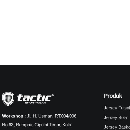
Produk
Jersey Futsa
Workshop :
Jl. H. Usman, RT.004/006
Jersey Bola
No.63, Rempoa, Ciputat Timur, Kota
Jersey Baske