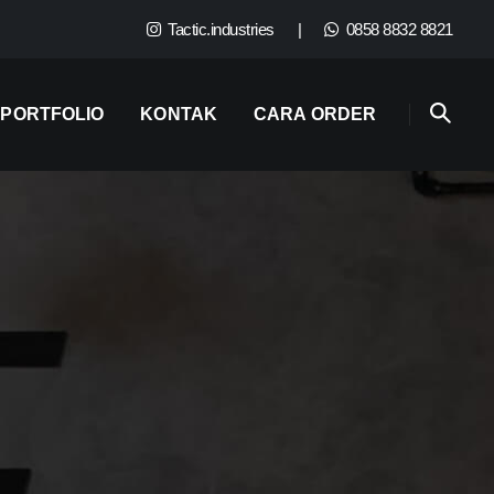
Tactic.industries
|
0858 8832 8821
PORTFOLIO
KONTAK
CARA ORDER