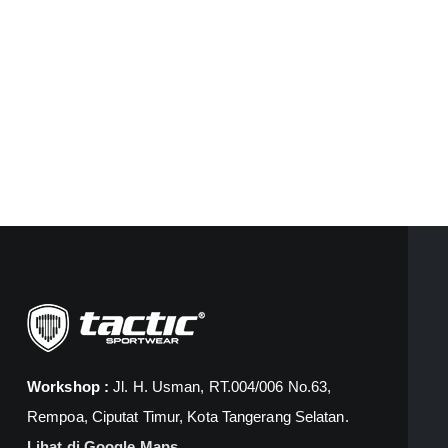
Workshop :
Jl. H. Usman, RT.004/006 No.63,
Rempoa, Ciputat Timur, Kota Tangerang Selatan.
Lihat di Google Maps