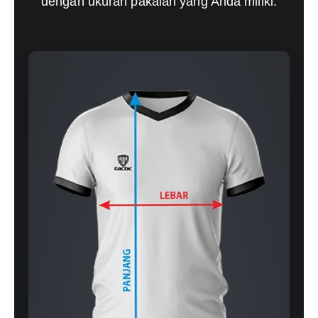
dengan ukuran pakaian yang Anda miliki.