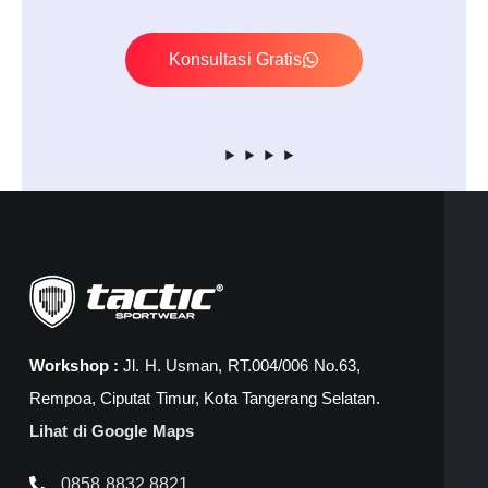
Konsultasi Gratis
Workshop :
Jl. H. Usman, RT.004/006 No.63,
Rempoa, Ciputat Timur, Kota Tangerang Selatan.
Lihat di Google Maps
0858 8832 8821