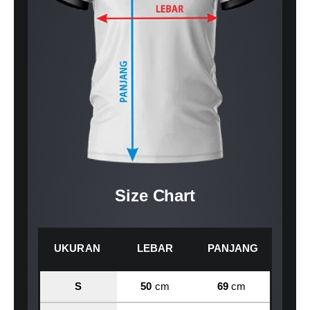
Size Chart
UKURAN
LEBAR
PANJANG
S
50
cm
69
cm