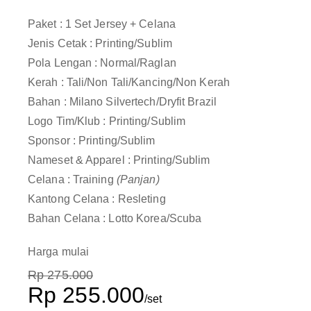
Paket : 1 Set Jersey + Celana
Jenis Cetak : Printing/Sublim
Pola Lengan : Normal/Raglan
Kerah : Tali/Non Tali/Kancing/Non Kerah
Bahan : Milano Silvertech/Dryfit Brazil
Logo Tim/Klub : Printing/Sublim
Sponsor : Printing/Sublim
Nameset & Apparel : Printing/Sublim
Celana : Training
(Panjan)
Kantong Celana : Resleting
Bahan Celana : Lotto Korea/Scuba
Harga mulai
Rp 275.000
Rp 255.000
/set