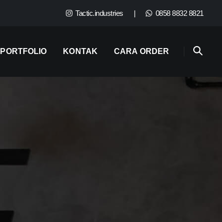
Tactic.industries
|
0858 8832 8821
PORTFOLIO
KONTAK
CARA ORDER