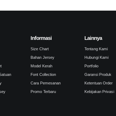
Informasi
Lainnya
l
Size Chart
Tentang Kami
Bahan Jersey
Hubungi Kami
t
Model Kerah
Portfolio
 Satuan
Font Collection
Garansi Produk
y
Cara Pemesanan
Ketentuan Order
sey
Promo Terbaru
Kebijakan Privasi