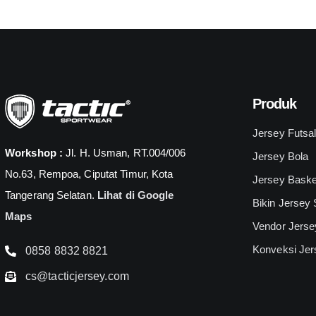
Produk
Jersey Futsa
Workshop :
Jl. H. Usman, RT.004/006
Jersey Bola
No.63, Rempoa, Ciputat Timur, Kota
Jersey Baske
Tangerang Selatan.
Lihat di Google
Bikin Jersey
Maps
Vendor Jerse
Konveksi Jer
0858 8832 8821
cs@tacticjersey.com