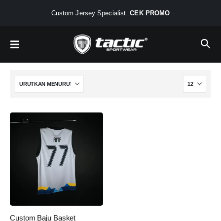
Custom Jersey Specialist.
CEK PROMO
Custom Baju Basket