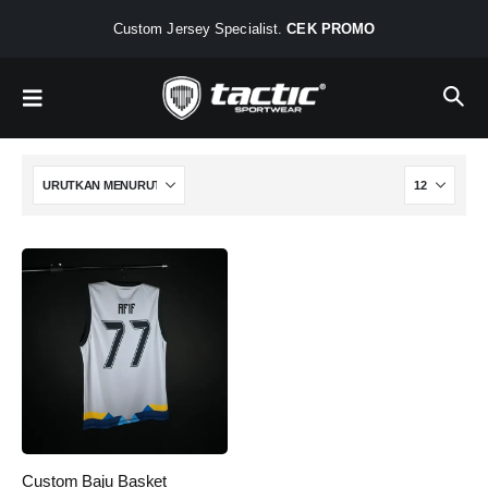
Custom Jersey Specialist.
CEK PROMO
Custom Baju Basket