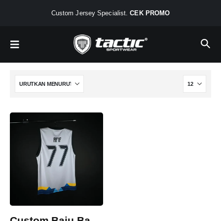
Custom Jersey Specialist.
CEK PROMO
Custom Baju Basket